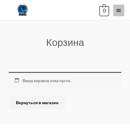
Перейти
Глав
0
к
содержимому
меню
Корзина
Ваша корзина пока пуста.
Вернуться в магазин