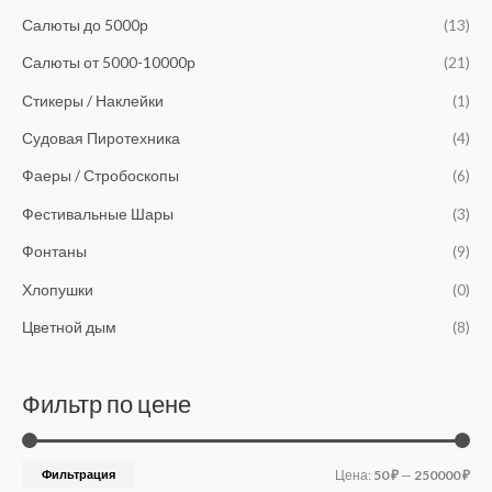
а
Салюты до 5000р
(13)
Салюты от 5000-10000р
(21)
Стикеры / Наклейки
(1)
Судовая Пиротехника
(4)
Фаеры / Стробоскопы
(6)
Фестивальные Шары
(3)
Фонтаны
(9)
Хлопушки
(0)
Цветной дым
(8)
Фильтр по цене
Фильтрация
Цена:
50 ₽
—
250000 ₽