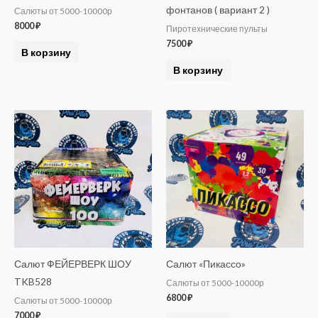
фонтанов ( вариант 2 )
Салюты от 5000-10000р
8000
₽
Пиротехнические пульты
7500
₽
В корзину
В корзину
Салют ФЕЙЕРВЕРК ШОУ
Салют «Пикассо»
TKB528
Салюты от 5000-10000р
6800
₽
Салюты от 5000-10000р
7000
₽