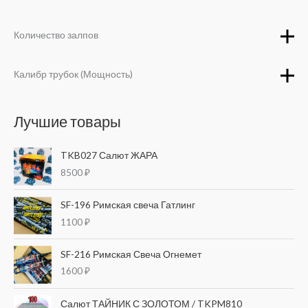
Количество залпов
Калибр трубок (Мощность)
Лучшие товары
TKB027 Салют ЖАРА
8500
₽
SF-196 Римская свеча Гатлинг
1100
₽
SF-216 Римская Свеча Огнемет
1600
₽
Салют ТАЙНИК С ЗОЛОТОМ / TKPM810