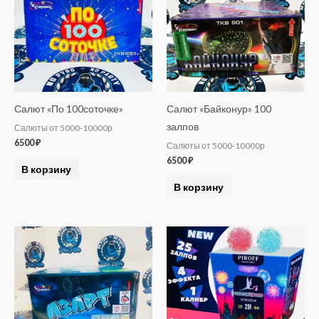
Салют «По 100соточке»
Салют «Байконур» 100
залпов
Салюты от 5000-10000р
6500
₽
Салюты от 5000-10000р
6500
₽
В корзину
В корзину