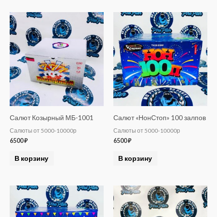
Салют Козырный МБ-1001
Салют «НонСтоп» 100 залпов
Салюты от 5000-10000р
Салюты от 5000-10000р
6500
₽
6500
₽
В корзину
В корзину